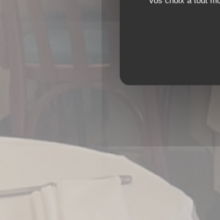
vos choix à tout m