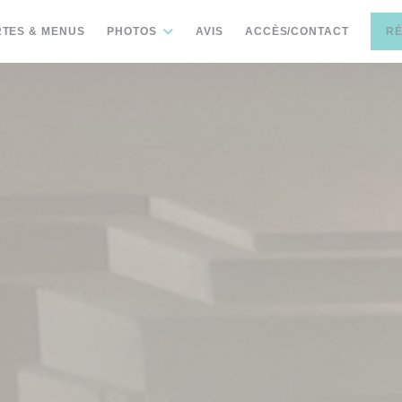
TES & MENUS
PHOTOS
AVIS
ACCÈS/CONTACT
R