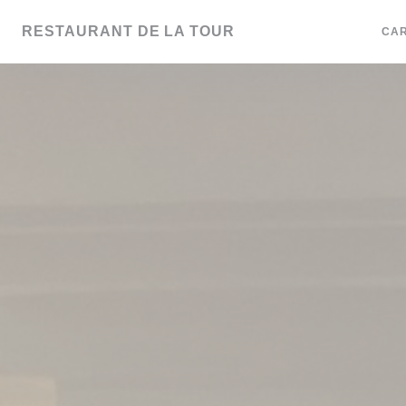
Personnalisation de vos choix en matière de cookies
RESTAURANT DE LA TOUR
CAR