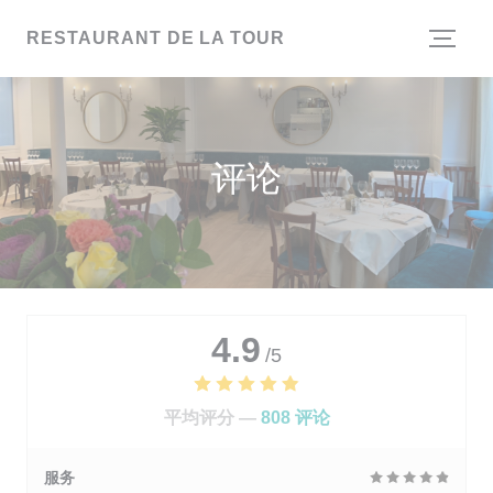
Cookie管理面板
RESTAURANT DE LA TOUR
评论
4.9
/5
平均评分 —
808 评论
服务