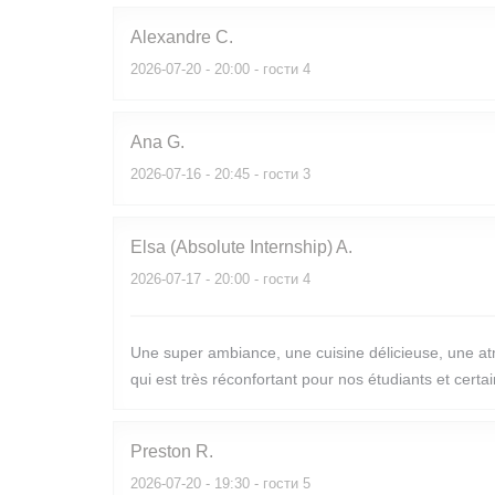
Alexandre
C
2026-07-20
- 20:00 - гости 4
Ana
G
2026-07-16
- 20:45 - гости 3
Elsa (Absolute Internship)
A
2026-07-17
- 20:00 - гости 4
Une super ambiance, une cuisine délicieuse, une atm
qui est très réconfortant pour nos étudiants et cert
Preston
R
2026-07-20
- 19:30 - гости 5