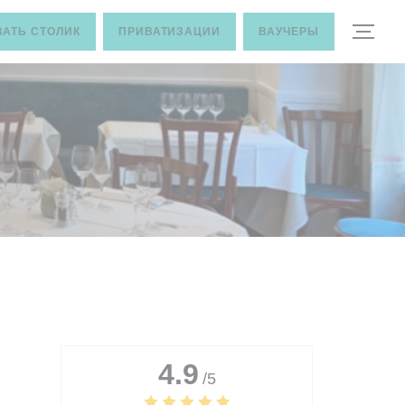
АТЬ СТОЛИК
ПРИВАТИЗАЦИИ
ВАУЧЕРЫ
4.9
/5