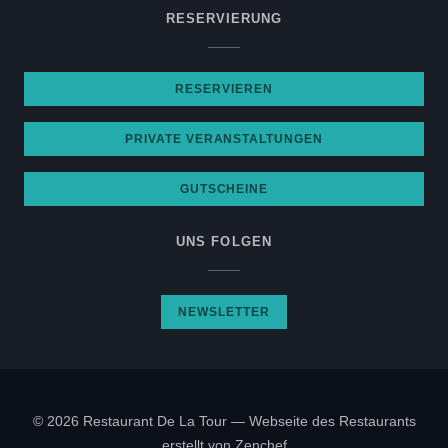
RESERVIERUNG
RESERVIEREN
PRIVATE VERANSTALTUNGEN
GUTSCHEINE
UNS FOLGEN
NEWSLETTER
© 2026 Restaurant De La Tour — Webseite des Restaurants
((öffnet ein neues Fenster
erstellt von
Zenchef