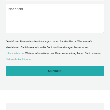
RESTAURANT DE LA TOUR
Gemäß den Datenschutzbestimmungen haben Sie das Recht, Werbeanrufe
abzulehnen. Sie können sich in die Robinsonliste eintragen lassen unter
robinsonliste.de
. Weitere Informationen zur Datenverarbeitung finden Sie in unserer
Datenschutzerklärung
.