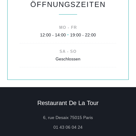
ÖFFNUNGSZEITEN
MO
-
FR
12:00 - 14:00
19:00 - 22:00
•
SA
-
SO
Geschlossen
Restaurant De La Tour
((öffnet ein neues Fen
6, rue Desaix 75015 Paris
01 43 06 04 24