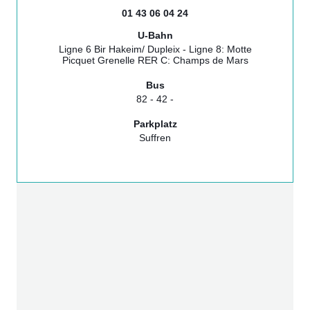
01 43 06 04 24
U-Bahn
Ligne 6 Bir Hakeim/ Dupleix - Ligne 8: Motte
Picquet Grenelle RER C: Champs de Mars
Bus
82 - 42 -
Parkplatz
Suffren