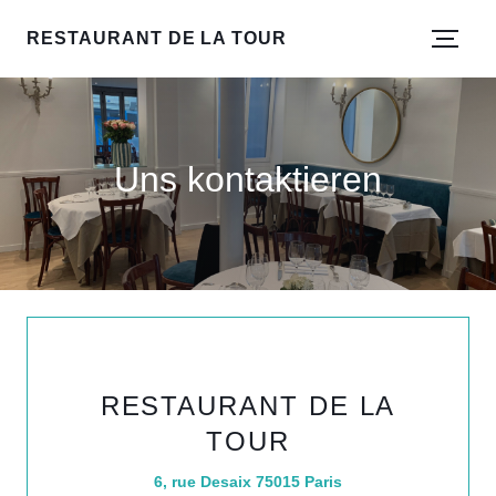
RESTAURANT DE LA TOUR
Uns kontaktieren
RESTAURANT DE LA
TOUR
((öffnet ein neues F
6, rue Desaix 75015 Paris