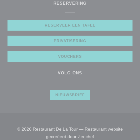
RESERVERING
RESERVEER EEN TAFEL
PRIVATISERING
VOUCHERS
VOLG ONS
NIEUWSBRIEF
© 2026 Restaurant De La Tour — Restaurant website
((opent in een nieuw ve
gecreëerd door
Zenchef