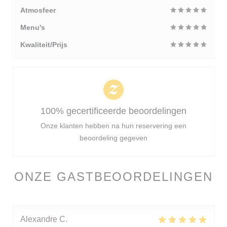
Atmosfeer
Menu's
Kwaliteit/Prijs
100% gecertificeerde beoordelingen
Onze klanten hebben na hun reservering een
beoordeling gegeven
ONZE GASTBEOORDELINGEN
Alexandre
C