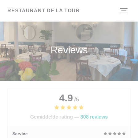
Cookies beheer paneel
RESTAURANT DE LA TOUR
Reviews
4.9
/5
Gemiddelde rating —
808 reviews
Service