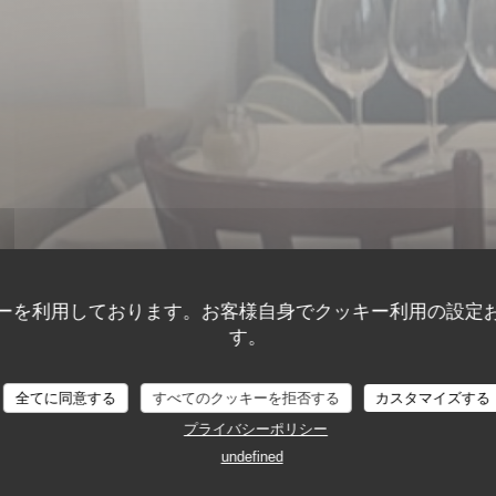
ーを利用しております。お客様自身でクッキー利用の設定
す。
•
PARIS
RESTAURANT DE LA TOUR
Restaurant De La Tou
全てに同意する
すべてのクッキーを拒否する
カスタマイズする
プライバシーポリシー
undefined
予約