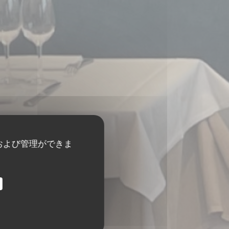
および管理ができま
r