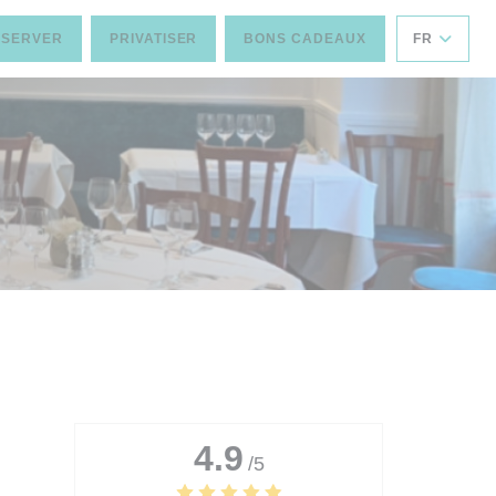
ÉSERVER
PRIVATISER
BONS CADEAUX
FR
4.9
/5