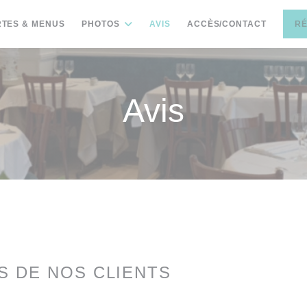
TES & MENUS
PHOTOS
AVIS
ACCÈS/CONTACT
R
Avis
IS DE NOS CLIENTS